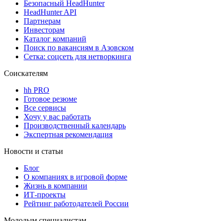
Безопасный HeadHunter
HeadHunter API
Партнерам
Инвесторам
Каталог компаний
Поиск по вакансиям в Азовском
Сетка: соцсеть для нетворкинга
Соискателям
hh PRO
Готовое резюме
Все сервисы
Хочу у вас работать
Производственный календарь
Экспертная рекомендация
Новости и статьи
Блог
О компаниях в игровой форме
Жизнь в компании
ИТ-проекты
Рейтинг работодателей России
Молодым специалистам