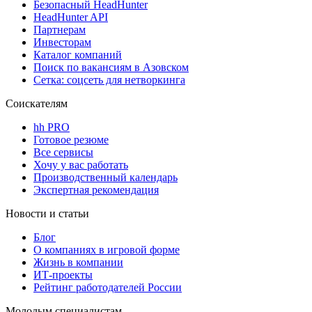
Безопасный HeadHunter
HeadHunter API
Партнерам
Инвесторам
Каталог компаний
Поиск по вакансиям в Азовском
Сетка: соцсеть для нетворкинга
Соискателям
hh PRO
Готовое резюме
Все сервисы
Хочу у вас работать
Производственный календарь
Экспертная рекомендация
Новости и статьи
Блог
О компаниях в игровой форме
Жизнь в компании
ИТ-проекты
Рейтинг работодателей России
Молодым специалистам