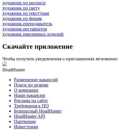
художник по росписи
художник по свету
художник по текстурам
художник по фонам
художник-преподаватель
художник-реставратор
художник ювелирных изделий
Скачайте приложение
Чтобы получать уведомления о приглашениях мгновенно
HeadHunter
Размещение вакансий
Поиск по резюме
О компании
Наши вакансии
Реклама на сайте
Требования к ПО
Безопасный HeadHunter
HeadHunter API
Партнерам
Инвесторам