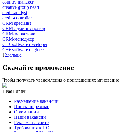
country manager
creative group head
credit-analyst
credit-controller
CRM specialist
CRM-администратор
CRM-маркетолог
CRM-менеджер
C++ software developer
C++ software engineer
1
2
дальше
Скачайте приложение
Чтобы получать уведомления о приглашениях мгновенно
HeadHunter
Размещение вакансий
Поиск по резюме
О компании
Наши вакансии
Реклама на сайте
Требования к ПО