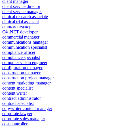
client manager
client service director
client service manager
clinical research associate
clinical trial assistant
cmm-менеджер
C# .NET developer
commercial manager
communications manager
communication specialist
compliance officer
compliance specialist
computer vision engineer
configuration manager
construction manager
construction project manager
content marketing manager
content specialist
content writer
contract administrator
contract specialist
copywriter content manager
corporate lawyer
corporate sales manager
cost controller