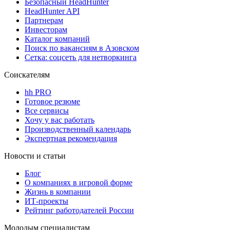
Безопасный HeadHunter
HeadHunter API
Партнерам
Инвесторам
Каталог компаний
Поиск по вакансиям в Азовском
Сетка: соцсеть для нетворкинга
Соискателям
hh PRO
Готовое резюме
Все сервисы
Хочу у вас работать
Производственный календарь
Экспертная рекомендация
Новости и статьи
Блог
О компаниях в игровой форме
Жизнь в компании
ИТ-проекты
Рейтинг работодателей России
Молодым специалистам