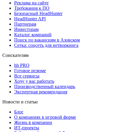
Реклама на сайте
Требования к ПО
Безопасный HeadHunter
HeadHunter API
Партнерам
Инвесторам
Каталог компаний
Поиск по вакансиям в Азовском
Сетка: соцсеть для нетворкинга
Соискателям
hh PRO
Готовое резюме
Все сервисы
Хочу у вас работать
Производственный календарь
Экспертная рекомендация
Новости и статьи
Блог
О компаниях в игровой форме
Жизнь в компании
ИТ-проекты