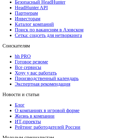
Безопасный HeadHunter
HeadHunter API
Партнерам
Инвесторам
Каталог компаний
Поиск по вакансиям в Азовском
Сетка: соцсеть для нетворкинга
Соискателям
hh PRO
Готовое резюме
Все сервисы
Хочу у вас работать
Производственный календарь
Экспертная рекомендация
Новости и статьи
Блог
О компаниях в игровой форме
Жизнь в компании
ИТ-проекты
Рейтинг работодателей России
Молодым специалистам