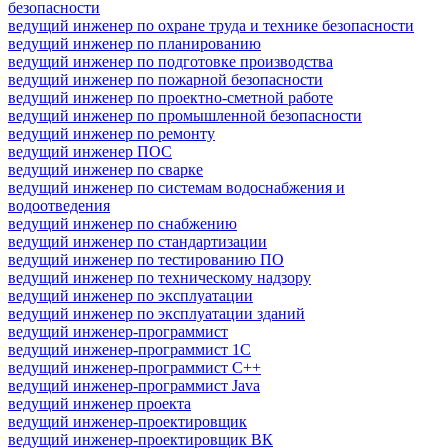
безопасности
ведущий инженер по охране труда и технике безопасности
ведущий инженер по планированию
ведущий инженер по подготовке производства
ведущий инженер по пожарной безопасности
ведущий инженер по проектно-сметной работе
ведущий инженер по промышленной безопасности
ведущий инженер по ремонту
ведущий инженер ПОС
ведущий инженер по сварке
ведущий инженер по системам водоснабжения и
водоотведения
ведущий инженер по снабжению
ведущий инженер по стандартизации
ведущий инженер по тестированию ПО
ведущий инженер по техническому надзору
ведущий инженер по эксплуатации
ведущий инженер по эксплуатации зданий
ведущий инженер-программист
ведущий инженер-программист 1С
ведущий инженер-программист C++
ведущий инженер-программист Java
ведущий инженер проекта
ведущий инженер-проектировщик
ведущий инженер-проектировщик ВК