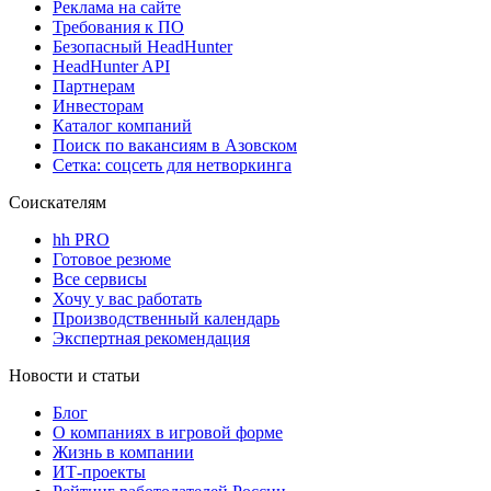
Реклама на сайте
Требования к ПО
Безопасный HeadHunter
HeadHunter API
Партнерам
Инвесторам
Каталог компаний
Поиск по вакансиям в Азовском
Сетка: соцсеть для нетворкинга
Соискателям
hh PRO
Готовое резюме
Все сервисы
Хочу у вас работать
Производственный календарь
Экспертная рекомендация
Новости и статьи
Блог
О компаниях в игровой форме
Жизнь в компании
ИТ-проекты