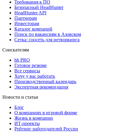
Требования к ПО
Безопасный HeadHunter
HeadHunter API
Партнерам
Инвесторам
Каталог компаний
Поиск по вакансиям в Азовском
Сетка: соцсеть для нетворкинга
Соискателям
hh PRO
Готовое резюме
Все сервисы
Хочу у вас работать
Производственный календарь
Экспертная рекомендация
Новости и статьи
Блог
О компаниях в игровой форме
Жизнь в компании
ИТ-проекты
Рейтинг работодателей России