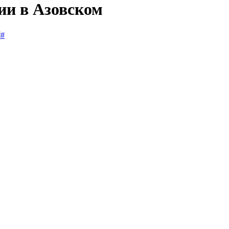
ии в Азовском
#