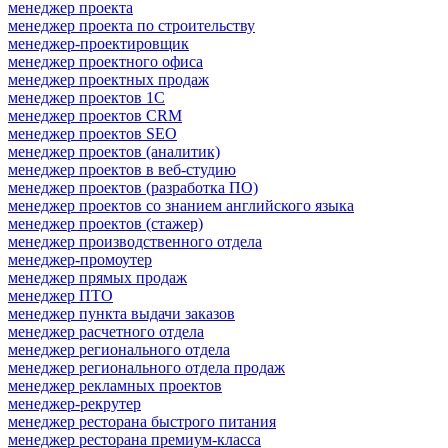
менеджер проекта
менеджер проекта по строительству
менеджер-проектировщик
менеджер проектного офиса
менеджер проектных продаж
менеджер проектов 1С
менеджер проектов CRM
менеджер проектов SEO
менеджер проектов (аналитик)
менеджер проектов в веб-студию
менеджер проектов (разработка ПО)
менеджер проектов со знанием английского языка
менеджер проектов (стажер)
менеджер производственного отдела
менеджер-промоутер
менеджер прямых продаж
менеджер ПТО
менеджер пункта выдачи заказов
менеджер расчетного отдела
менеджер регионального отдела
менеджер регионального отдела продаж
менеджер рекламных проектов
менеджер-рекрутер
менеджер ресторана быстрого питания
менеджер ресторана премиум-класса