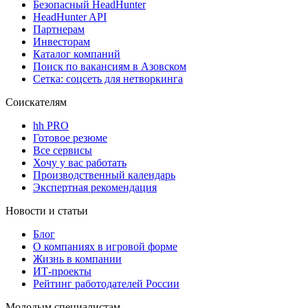
Безопасный HeadHunter
HeadHunter API
Партнерам
Инвесторам
Каталог компаний
Поиск по вакансиям в Азовском
Сетка: соцсеть для нетворкинга
Соискателям
hh PRO
Готовое резюме
Все сервисы
Хочу у вас работать
Производственный календарь
Экспертная рекомендация
Новости и статьи
Блог
О компаниях в игровой форме
Жизнь в компании
ИТ-проекты
Рейтинг работодателей России
Молодым специалистам