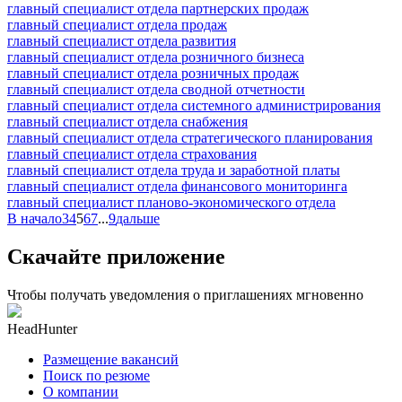
главный специалист отдела партнерских продаж
главный специалист отдела продаж
главный специалист отдела развития
главный специалист отдела розничного бизнеса
главный специалист отдела розничных продаж
главный специалист отдела сводной отчетности
главный специалист отдела системного администрирования
главный специалист отдела снабжения
главный специалист отдела стратегического планирования
главный специалист отдела страхования
главный специалист отдела труда и заработной платы
главный специалист отдела финансового мониторинга
главный специалист планово-экономического отдела
В начало
3
4
5
6
7
...
9
дальше
Скачайте приложение
Чтобы получать уведомления о приглашениях мгновенно
HeadHunter
Размещение вакансий
Поиск по резюме
О компании