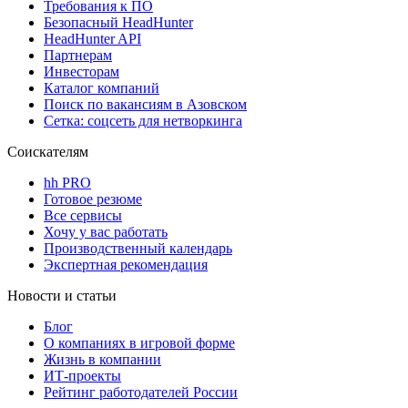
Требования к ПО
Безопасный HeadHunter
HeadHunter API
Партнерам
Инвесторам
Каталог компаний
Поиск по вакансиям в Азовском
Сетка: соцсеть для нетворкинга
Соискателям
hh PRO
Готовое резюме
Все сервисы
Хочу у вас работать
Производственный календарь
Экспертная рекомендация
Новости и статьи
Блог
О компаниях в игровой форме
Жизнь в компании
ИТ-проекты
Рейтинг работодателей России