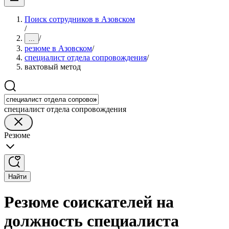
Поиск сотрудников в Азовском
/
/
...
резюме в Азовском
/
специалист отдела сопровождения
/
вахтовый метод
специалист отдела сопровождения
Резюме
Найти
Резюме соискателей на
должность специалиста