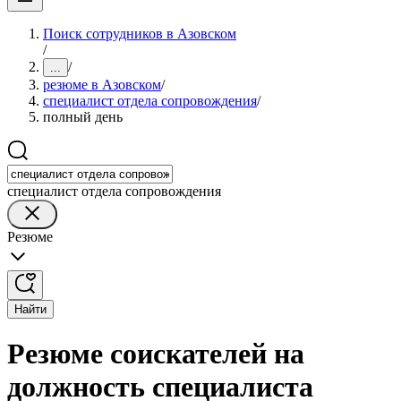
Поиск сотрудников в Азовском
/
/
...
резюме в Азовском
/
специалист отдела сопровождения
/
полный день
специалист отдела сопровождения
Резюме
Найти
Резюме соискателей на
должность специалиста