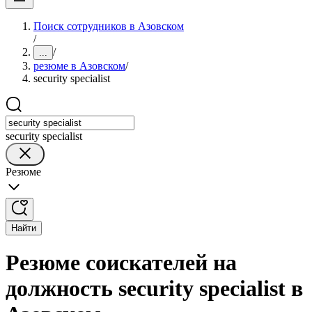
Поиск сотрудников в Азовском
/
/
...
резюме в Азовском
/
security specialist
security specialist
Резюме
Найти
Резюме соискателей на
должность security specialist в