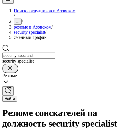
Поиск сотрудников в Азовском
/
/
...
резюме в Азовском
/
security specialist
/
сменный график
security specialist
Резюме
Найти
Резюме соискателей на
должность security specialist