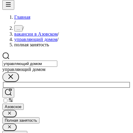
Главная
/
/
...
вакансии в Азовском
/
управляющий домом
/
полная занятость
управляющий домом
Азовское
Полная занятость