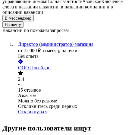
управляющий домом
Полная занятость
Азовское
Ключевые
слова в названии вакансии, в названии компании и в
описании вакансии
В мессенджер
На почту
Вакансии по похожим запросам
Директор (администратор) магазина
от
72 000
₽
за месяц,
на руки
Без опыта
ООО
Посейдон
2.4
•
15
отзывов
Азовское
Можно без резюме
Откликнитесь среди первых
Откликнуться
Другие пользователи ищут