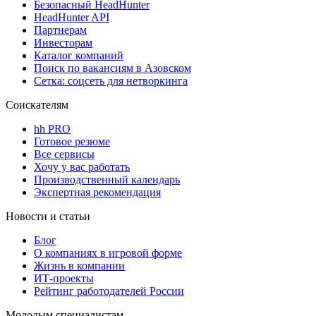
Безопасный HeadHunter
HeadHunter API
Партнерам
Инвесторам
Каталог компаний
Поиск по вакансиям в Азовском
Сетка: соцсеть для нетворкинга
Соискателям
hh PRO
Готовое резюме
Все сервисы
Хочу у вас работать
Производственный календарь
Экспертная рекомендация
Новости и статьи
Блог
О компаниях в игровой форме
Жизнь в компании
ИТ-проекты
Рейтинг работодателей России
Молодым специалистам