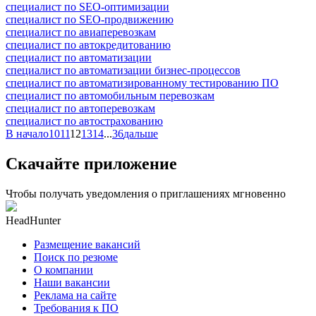
специалист по SEO-оптимизации
специалист по SEO-продвижению
специалист по авиаперевозкам
специалист по автокредитованию
специалист по автоматизации
специалист по автоматизации бизнес-процессов
специалист по автоматизированному тестированию ПО
специалист по автомобильным перевозкам
специалист по автоперевозкам
специалист по автострахованию
В начало
10
11
12
13
14
...
36
дальше
Скачайте приложение
Чтобы получать уведомления о приглашениях мгновенно
HeadHunter
Размещение вакансий
Поиск по резюме
О компании
Наши вакансии
Реклама на сайте
Требования к ПО