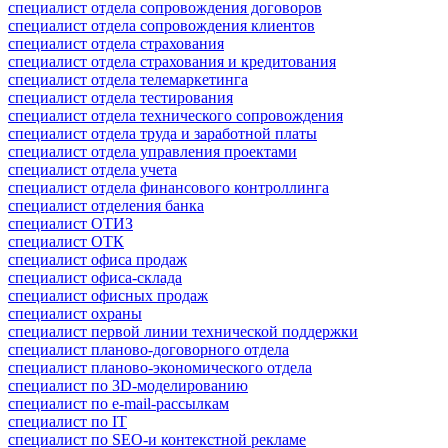
специалист отдела сопровождения договоров
специалист отдела сопровождения клиентов
специалист отдела страхования
специалист отдела страхования и кредитования
специалист отдела телемаркетинга
специалист отдела тестирования
специалист отдела технического сопровождения
специалист отдела труда и заработной платы
специалист отдела управления проектами
специалист отдела учета
специалист отдела финансового контроллинга
специалист отделения банка
специалист ОТИЗ
специалист ОТК
специалист офиса продаж
специалист офиса-склада
специалист офисных продаж
специалист охраны
специалист первой линии технической поддержки
специалист планово-договорного отдела
специалист планово-экономического отдела
специалист по 3D-моделированию
специалист по e-mail-рассылкам
специалист по IT
специалист по SEO-и контекстной рекламе