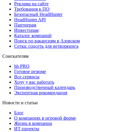
Реклама на сайте
Требования к ПО
Безопасный HeadHunter
HeadHunter API
Партнерам
Инвесторам
Каталог компаний
Поиск по вакансиям в Азовском
Сетка: соцсеть для нетворкинга
Соискателям
hh PRO
Готовое резюме
Все сервисы
Хочу у вас работать
Производственный календарь
Экспертная рекомендация
Новости и статьи
Блог
О компаниях в игровой форме
Жизнь в компании
ИТ-проекты