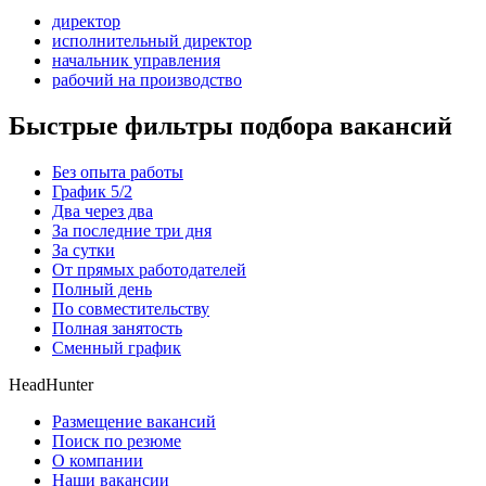
директор
исполнительный директор
начальник управления
рабочий на производство
Быстрые фильтры подбора вакансий
Без опыта работы
График 5/2
Два через два
За последние три дня
За сутки
От прямых работодателей
Полный день
По совместительству
Полная занятость
Сменный график
HeadHunter
Размещение вакансий
Поиск по резюме
О компании
Наши вакансии