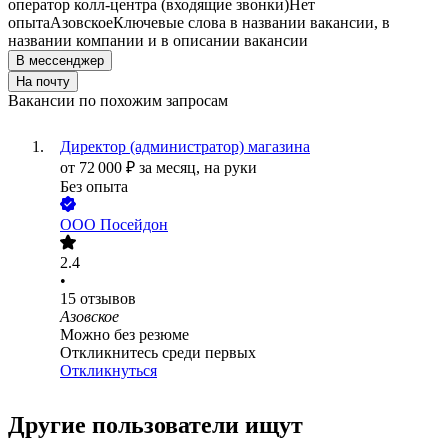
оператор колл-центра (входящие звонки)
Нет
опыта
Азовское
Ключевые слова в названии вакансии, в
названии компании и в описании вакансии
В мессенджер
На почту
Вакансии по похожим запросам
Директор (администратор) магазина
от
72 000
₽
за месяц,
на руки
Без опыта
ООО
Посейдон
2.4
•
15
отзывов
Азовское
Можно без резюме
Откликнитесь среди первых
Откликнуться
Другие пользователи ищут