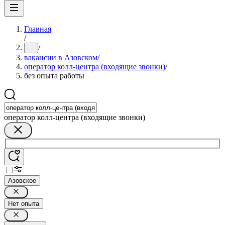
Главная
/
/
...
вакансии в Азовском
/
оператор колл-центра (входящие звонки)
/
без опыта работы
оператор колл-центра (входящие звонки)
Азовское
Нет опыта