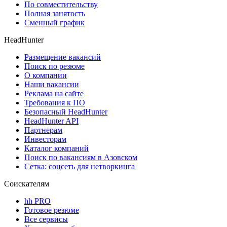
По совместительству
Полная занятость
Сменный график
HeadHunter
Размещение вакансий
Поиск по резюме
О компании
Наши вакансии
Реклама на сайте
Требования к ПО
Безопасный HeadHunter
HeadHunter API
Партнерам
Инвесторам
Каталог компаний
Поиск по вакансиям в Азовском
Сетка: соцсеть для нетворкинга
Соискателям
hh PRO
Готовое резюме
Все сервисы