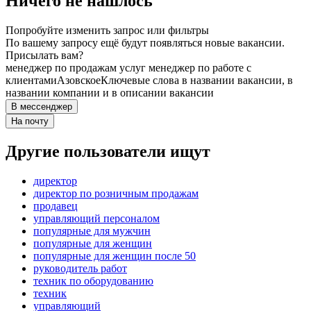
Ничего не нашлось
Попробуйте изменить запрос или фильтры
По вашему запросу ещё будут появляться новые вакансии.
Присылать вам?
менеджер по продажам услуг менеджер по работе с
клиентами
Азовское
Ключевые слова в названии вакансии, в
названии компании и в описании вакансии
В мессенджер
На почту
Другие пользователи ищут
директор
директор по розничным продажам
продавец
управляющий персоналом
популярные для мужчин
популярные для женщин
популярные для женщин после 50
руководитель работ
техник по оборудованию
техник
управляющий