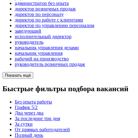
администратор без опыта
директор розничных продаж
директор по персоналу
директор по работе с клиентами
директор по управлению персоналом
заведующий
исполнительный директор
руководитель
начальник управления делами
начальник управления
рабочий на производство
руководитель розничных продаж
Показать ещё
Быстрые фильтры подбора вакансий
Без опыта работы
График 5/2
Два через два
За последние три дня
За сутки
От прямых работодателей
Полный день