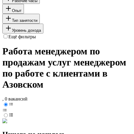
Рабочие часы
Опыт
Тип занятости
Уровень дохода
Ещё фильтры
Работа менеджером по
продажам услуг менеджером
по работе с клиентами в
Азовском
, 0 вакансий