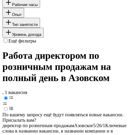
Рабочие часы
Опыт
Тип занятости
Уровень дохода
Ещё фильтры
Работа директором по
розничным продажам на
полный день в Азовском
, 1 вакансия
По вашему запросу ещё будут появляться новые вакансии.
Присылать вам?
директор по розничным продажам
Азовское
5/2
6/1
Ключевые
слова в названии вакансии, в названии компании и в