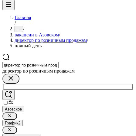
Главная
/
/
...
вакансии в Азовском
/
директор по розничным продажам
/
полный день
директор по розничным продажам
Азовское
График
2