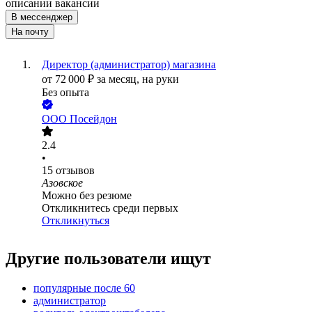
описании вакансии
В мессенджер
На почту
Директор (администратор) магазина
от
72 000
₽
за месяц,
на руки
Без опыта
ООО
Посейдон
2.4
•
15
отзывов
Азовское
Можно без резюме
Откликнитесь среди первых
Откликнуться
Другие пользователи ищут
популярные после 60
администратор