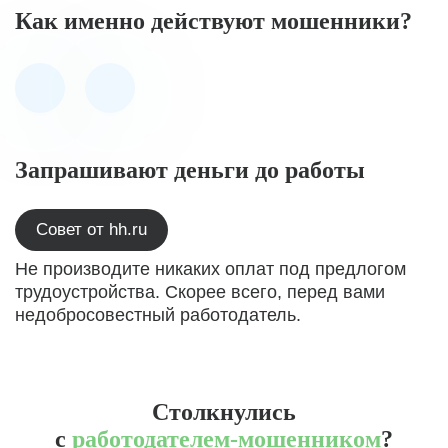
Как именно действуют мошенники?
Запрашивают деньги до работы
Совет от hh.ru
Не производите никаких оплат под предлогом
трудоустройства. Скорее всего, перед вами
недобросовестный работодатель.
Столкнулись
с
работодателем-мошенником
?