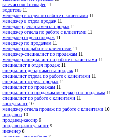
sales account manager
11
водитель
11
менеджер в отдел по работе с клиентами
11
менеджер в отдел продаж
11
менеджер департамента продаж
11
менеджер отдела по работе с клиентами
11
менеджер отдела продаж
11
менеджер по продажам
11
менеджер по работе с клиентами
11
менеджер-специалист по продажам
11
менеджер-специалист по работе с клиентами
11
специалист в отдел продаж
11
специалист департамента продаж
11
специалист отдела по работе с клиентами
11
специалист отдела продаж
11
специалист по продажам
11
специалист по продажам менеджер по продажам
11
специалист по работе с клиентами
11
консультант
10
менеджер отдела продаж по работе с клиентами
10
продавец
10
продавец-кассир
9
продавец-консультант
9
инженер
8
водитель автомобиля
7