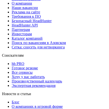
О компании
Наши вакансии
Реклама на сайте
Требования к ПО
Безопасный HeadHunter
HeadHunter API
Партнерам
Инвесторам
Каталог компаний
Поиск по вакансиям в Азовском
Сетка: соцсеть для нетворкинга
Соискателям
hh PRO
Готовое резюме
Все сервисы
Хочу у вас работать
Производственный календарь
Экспертная рекомендация
Новости и статьи
Блог
О компаниях в игровой форме