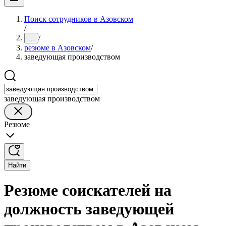
Поиск сотрудников в Азовском
/
/
...
резюме в Азовском
/
заведующая производством
заведующая производством
Резюме
Найти
Резюме соискателей на
должность заведующей