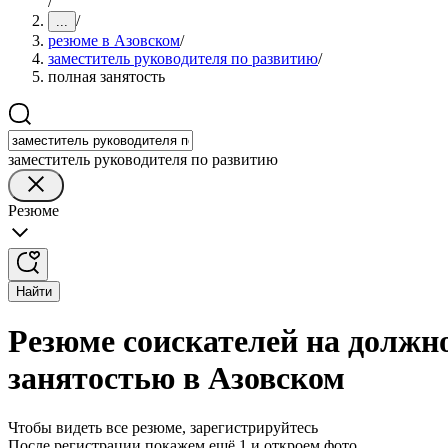
/
/
...
резюме в Азовском
/
заместитель руководителя по развитию
/
полная занятость
заместитель руководителя по развитию
Резюме
Найти
Резюме соискателей на должно
занятостью в Азовском
Чтобы видеть все резюме, зарегистрируйтесь
После регистрации покажем ещё 1 и откроем фото