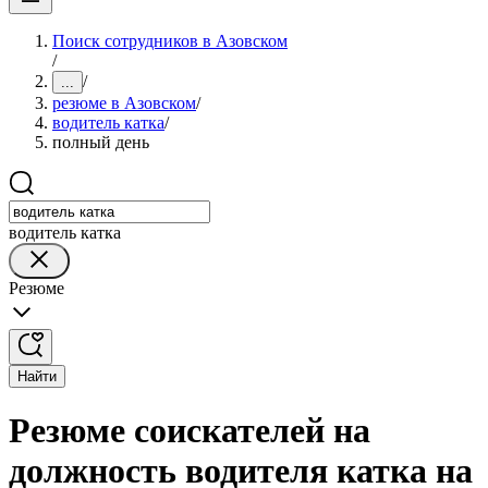
Поиск сотрудников в Азовском
/
/
...
резюме в Азовском
/
водитель катка
/
полный день
водитель катка
Резюме
Найти
Резюме соискателей на
должность водителя катка на