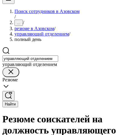
Поиск сотрудников в Азовском
/
/
...
резюме в Азовском
/
управляющий отделением
/
полный день
управляющий отделением
Резюме
Найти
Резюме соискателей на
должность управляющего