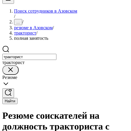
Поиск сотрудников в Азовском
/
/
...
резюме в Азовском
/
тракторист
/
полная занятость
тракторист
Резюме
Найти
Резюме соискателей на
должность тракториста с