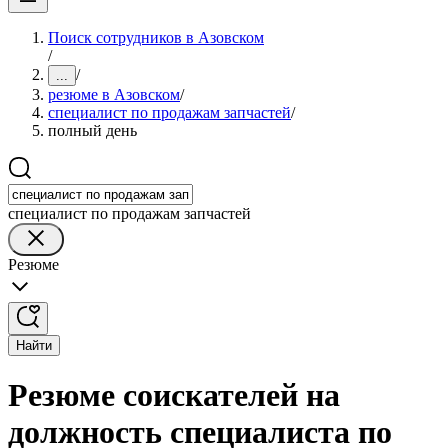
Поиск сотрудников в Азовском
/
/
...
резюме в Азовском
/
специалист по продажам запчастей
/
полный день
специалист по продажам запчастей
Резюме
Найти
Резюме соискателей на
должность специалиста по