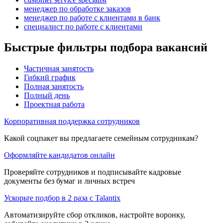
менеджер по обработке заказов
менеджер по работе с клиентами в банк
специалист по работе с клиентами
Быстрые фильтры подбора вакансий
Частичная занятость
Гибкий график
Полная занятость
Полный день
Проектная работа
Корпоративная поддержка сотрудников
Какой соцпакет вы предлагаете семейным сотрудникам?
Оформляйте кандидатов онлайн
Проверяйте сотрудников и подписывайте кадровые
документы без бумаг и личных встреч
Ускорьте подбор в 2 раза с Talantix
Автоматизируйте сбор откликов, настройте воронку,