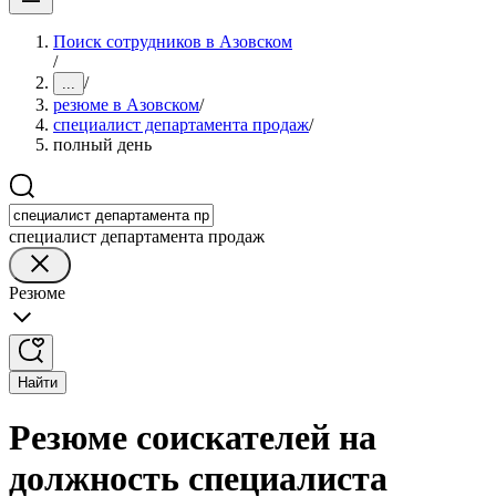
Поиск сотрудников в Азовском
/
/
...
резюме в Азовском
/
специалист департамента продаж
/
полный день
специалист департамента продаж
Резюме
Найти
Резюме соискателей на
должность специалиста