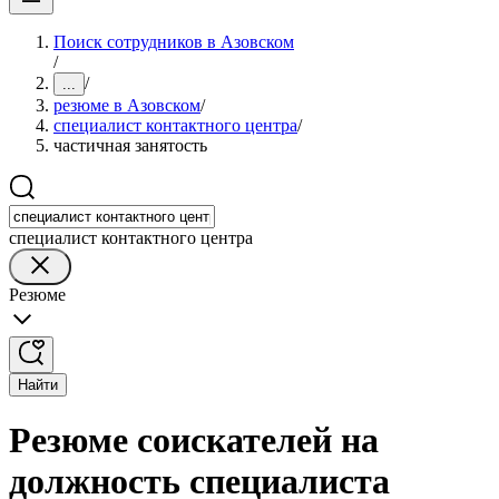
Поиск сотрудников в Азовском
/
/
...
резюме в Азовском
/
специалист контактного центра
/
частичная занятость
специалист контактного центра
Резюме
Найти
Резюме соискателей на
должность специалиста