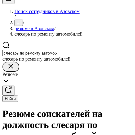
Поиск сотрудников в Азовском
/
/
...
резюме в Азовском
/
слесарь по ремонту автомобилей
слесарь по ремонту автомобилей
Резюме
Найти
Резюме соискателей на
должность слесаря по