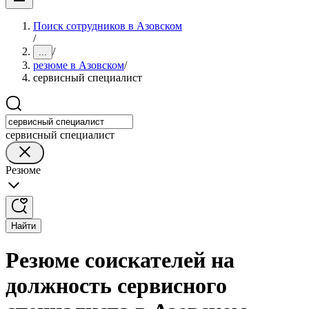
Поиск сотрудников в Азовском
/
/
...
резюме в Азовском
/
сервисный специалист
сервисный специалист
Резюме
Найти
Резюме соискателей на
должность сервисного