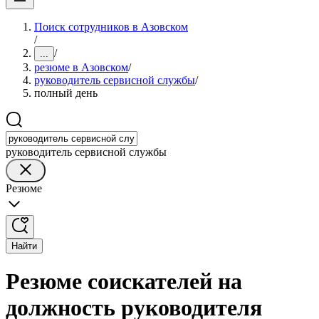
Поиск сотрудников в Азовском
/
/
...
резюме в Азовском
/
руководитель сервисной службы
/
полный день
руководитель сервисной службы
Резюме
Найти
Резюме соискателей на
должность руководителя