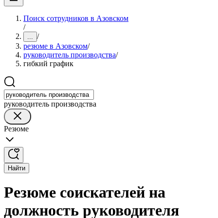
Поиск сотрудников в Азовском
/
/
...
резюме в Азовском
/
руководитель производства
/
гибкий график
руководитель производства
Резюме
Найти
Резюме соискателей на
должность руководителя