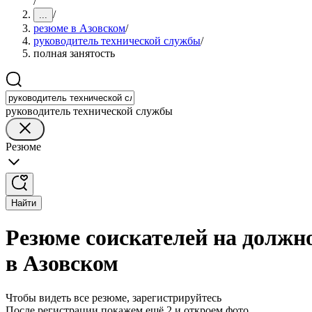
/
/
...
резюме в Азовском
/
руководитель технической службы
/
полная занятость
руководитель технической службы
Резюме
Найти
Резюме соискателей на должн
в Азовском
Чтобы видеть все резюме, зарегистрируйтесь
После регистрации покажем ещё 2 и откроем фото