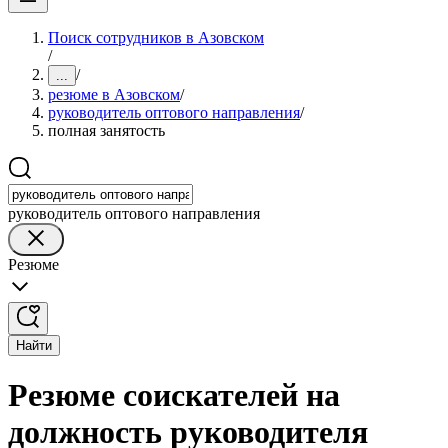
Поиск сотрудников в Азовском
/
/
...
резюме в Азовском
/
руководитель оптового направления
/
полная занятость
руководитель оптового направления
Резюме
Найти
Резюме соискателей на
должность руководителя