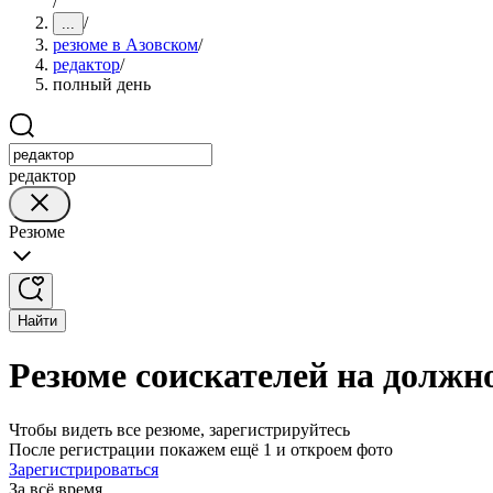
/
/
...
резюме в Азовском
/
редактор
/
полный день
редактор
Резюме
Найти
Резюме соискателей на должн
Чтобы видеть все резюме, зарегистрируйтесь
После регистрации покажем ещё 1 и откроем фото
Зарегистрироваться
За всё время