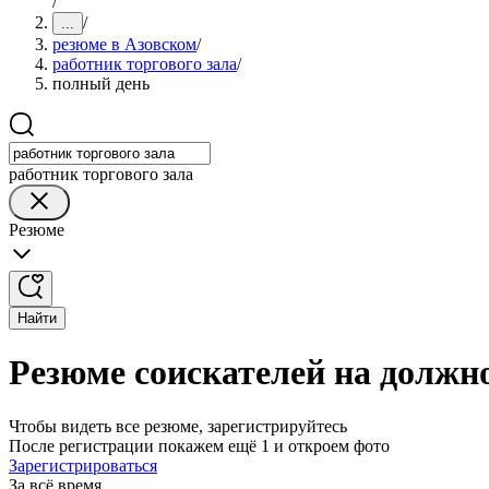
/
/
...
резюме в Азовском
/
работник торгового зала
/
полный день
работник торгового зала
Резюме
Найти
Резюме соискателей на должно
Чтобы видеть все резюме, зарегистрируйтесь
После регистрации покажем ещё 1 и откроем фото
Зарегистрироваться
За всё время