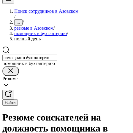
Поиск сотрудников в Азовском
/
/
...
резюме в Азовском
/
помощник в бухгалтерию
/
полный день
помощник в бухгалтерию
Резюме
Найти
Резюме соискателей на
должность помощника в