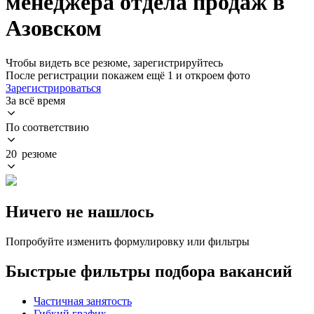
менеджера отдела продаж в
Азовском
Чтобы видеть все резюме, зарегистрируйтесь
После регистрации покажем ещё 1 и откроем фото
Зарегистрироваться
За всё время
По соответствию
20 резюме
Ничего не нашлось
Попробуйте изменить формулировку или фильтры
Быстрые фильтры подбора вакансий
Частичная занятость
Гибкий график