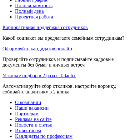
Полная занятость
Полный день
Проектная работа
Корпоративная поддержка сотрудников
Какой соцпакет вы предлагаете семейным сотрудникам?
Оформляйте кандидатов онлайн
Проверяйте сотрудников и подписывайте кадровые
документы без бумаг и личных встреч
Ускорьте подбор в 2 раза с Talantix
Автоматизируйте сбор откликов, настройте воронку,
собирайте аналитику в 2 клика
О компании
Наши вакансии
Партнерам
Реклама на сайте
Новости и статьи
Инвесторам
Кандидаты по профессиям