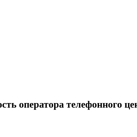
сть оператора телефонного це