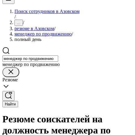
Поиск сотрудников в Азовском
/
/
...
резюме в Азовском
/
менеджер по продвижению
/
полный день
менеджер по продвижению
Резюме
Найти
Резюме соискателей на
должность менеджера по