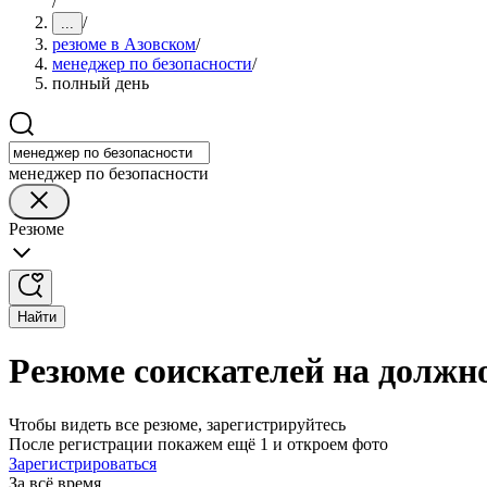
/
/
...
резюме в Азовском
/
менеджер по безопасности
/
полный день
менеджер по безопасности
Резюме
Найти
Резюме соискателей на должно
Чтобы видеть все резюме, зарегистрируйтесь
После регистрации покажем ещё 1 и откроем фото
Зарегистрироваться
За всё время