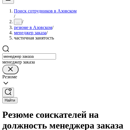
Поиск сотрудников в Азовском
/
/
...
резюме в Азовском
/
менеджер заказа
/
частичная занятость
менеджер заказа
Резюме
Найти
Резюме соискателей на
должность менеджера заказа