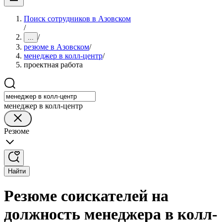
Поиск сотрудников в Азовском
/
/
...
резюме в Азовском
/
менеджер в колл-центр
/
проектная работа
менеджер в колл-центр
Резюме
Найти
Резюме соискателей на
должность менеджера в колл-