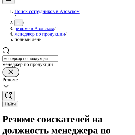
Поиск сотрудников в Азовском
/
/
...
резюме в Азовском
/
менеджер по продукции
/
полный день
менеджер по продукции
Резюме
Найти
Резюме соискателей на
должность менеджера по