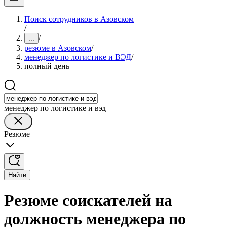
Поиск сотрудников в Азовском
/
/
...
резюме в Азовском
/
менеджер по логистике и ВЭД
/
полный день
менеджер по логистике и вэд
Резюме
Найти
Резюме соискателей на
должность менеджера по