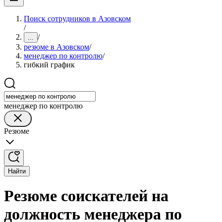
Поиск сотрудников в Азовском
/
/
...
резюме в Азовском
/
менеджер по контролю
/
гибкий график
менеджер по контролю
Резюме
Найти
Резюме соискателей на
должность менеджера по